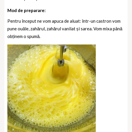
Mod de preparare:
Pentru început ne vom apuca de aluat: într-un castron vom
pune ouăle, zahărul, zahărul vanilat și sarea. Vom mixa până
obținem o spumă.