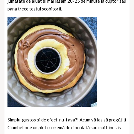
jumătate de aluat și mai lăsam 20-25 de minute la cuptor sau
pana trece testul scobitorii.
Simplu, gustos și de efect, nu-i așa?! Acum vă las să pregătiți
Ciambellone umplut cu cremă de ciocolată sau mai bine zis