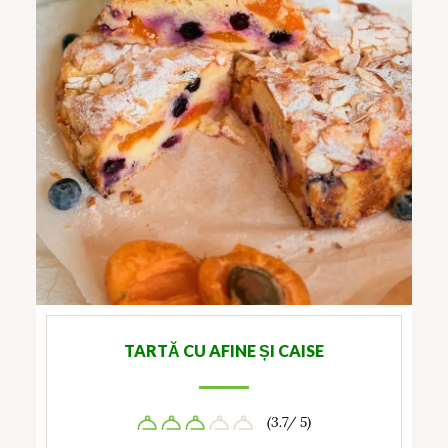
TARTĂ CU AFINE ȘI CAISE
(3.7/ 5)