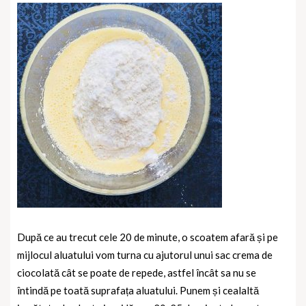
După ce au trecut cele 20 de minute, o scoatem afară și pe
mijlocul aluatului vom turna cu ajutorul unui sac crema de
ciocolată cât se poate de repede, astfel încât sa nu se
întindă pe toată suprafața aluatului. Punem și cealaltă