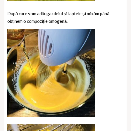
După care vom adăuga uleiul și laptele și mixăm până
obținem o compoziție omogenă.