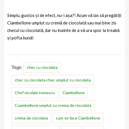
Simplu, gustos și de efect, nu-i așa?! Acum vă las să pregătiți
Ciambellone umplut cu cremă de ciocolată sau mai bine zis
checul cu ciocolată, dar nu înainte de a vă ura spor la treabă
și pofta bună!
Tags:
chec cu ciocolata
chec cu ciocolata chec umplut cu ciocolata
Chef nicolaie tomescu
Ciambellone
Coambellone umplut cu crema de ciocolata
crema de ciocolata
cum se face Ciambellone