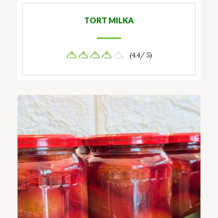
TORT MILKA
(4.4/ 5)