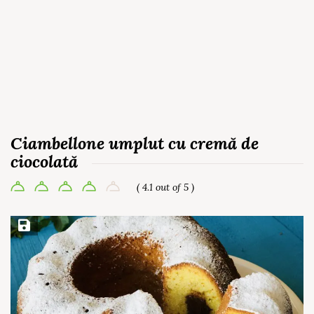
Ciambellone umplut cu cremă de
ciocolată
( 4.1 out of 5 )
Save Recipe