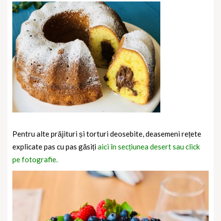
Pentru alte prăjituri și torturi deosebite, deasemeni rețete
explicate pas cu pas găsiți
aici în secțiunea desert sau click
pe fotografie.