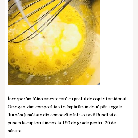
Încorporăm făina amestecată cu praful de copt și amidonul.
Omogenizăm compoziția și o împărțim în două părți egale.
Turnăm jumătate din compoziție intr-o tavă Bundt și o
punem la cuptorul încins la 180 de grade pentru 20 de
minute.