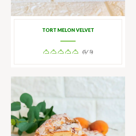
TORT MELON VELVET
(5/ 5)