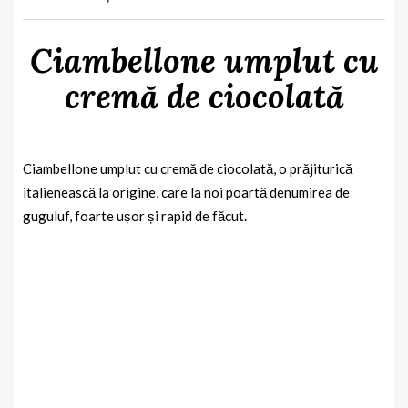
Ciambellone umplut cu
cremă de ciocolată
Ciambellone umplut cu cremă de ciocolată, o prăjiturică
italienească la origine, care la noi poartă denumirea de
guguluf, foarte ușor și rapid de făcut.