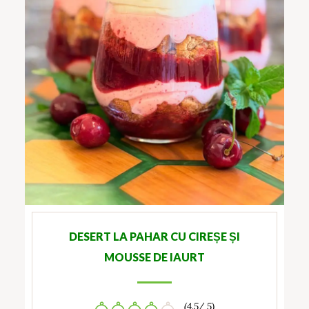
DESERT LA PAHAR CU CIREȘE ȘI
MOUSSE DE IAURT
(4.5/ 5)