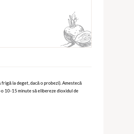
ă frigă la deget, dacă o probezi). Amestecă
s-o 10-15 minute să elibereze dioxidul de