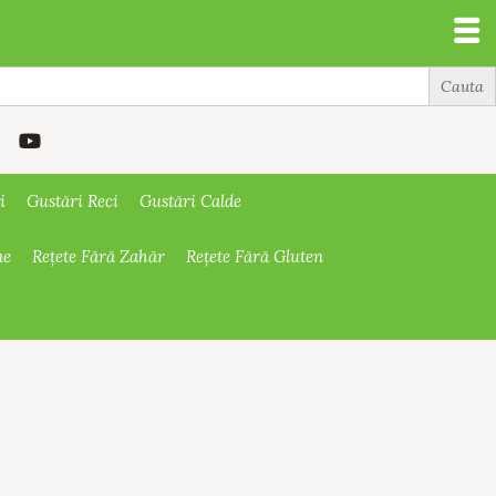
i
Gustări Reci
Gustări Calde
ne
Rețete Fără Zahăr
Rețete Fără Gluten