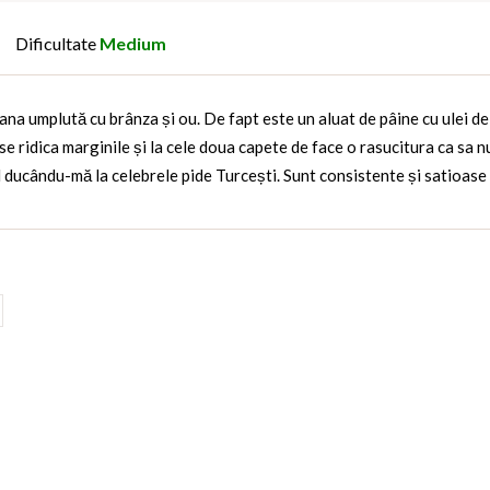
Dificultate
Medium
na umplută cu brânza și ou. De fapt este un aluat de pâine cu ulei de
se ridica marginile și la cele doua capete de face o rasucitura ca sa n
l ducându-mă la celebrele pide Turcești. Sunt consistente și satioase 