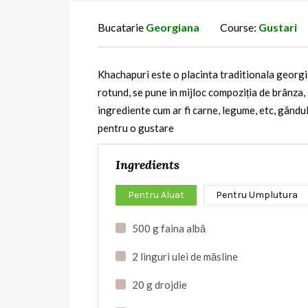
Bucatarie
Georgiana
Course:
Gustari
Khachapuri este o placinta traditionala georgia
rotund, se pune in mijloc compoziția de brânza, 
ingrediente cum ar fi carne, legume, etc, gându
pentru o gustare
Ingredients
Pentru Aluat
Pentru Umplutura
500 g faina albă
2 linguri ulei de măsline
20 g drojdie