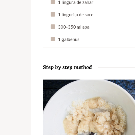
1 lingura de zahar
1 lingurița de sare
300-350 ml apa
1 galbenus
Step by step method