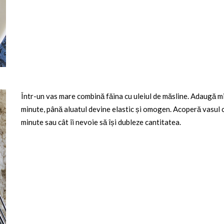
Într-un vas mare combină făina cu uleiul de măsline. Adaugă m
minute, până aluatul devine elastic și omogen. Acoperă vasul cu
minute sau cât îi nevoie să își dubleze cantitatea.