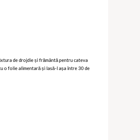
ixtura de drojdie și frământă pentru cateva
 o folie alimentară și lasă-l așa între 30 de