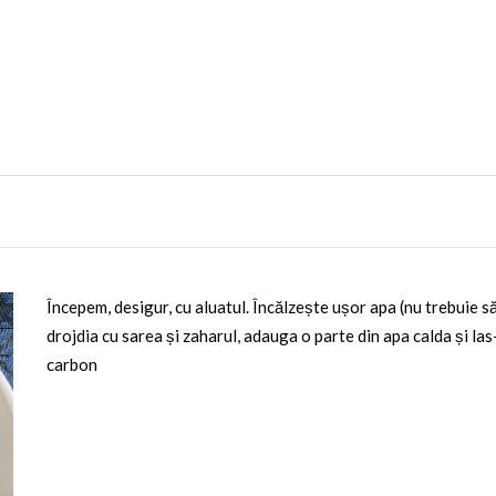
Începem, desigur, cu aluatul. Încălzește ușor apa (nu trebuie s
drojdia cu sarea și zaharul, adauga o parte din apa calda și la
carbon