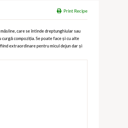
Print Recipe
 măsline, care se întinde dreptunghiular sau
u curgă compoziția. Se poate face și cu alte
fiind extraordinare pentru micul dejun dar și