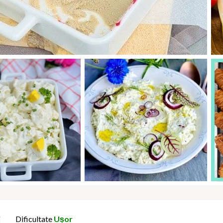
i
Dificultate
Ușor