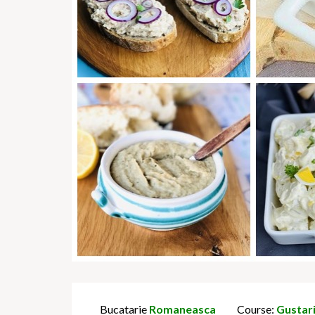
Bucatarie
Romaneasca
Course:
Gustar