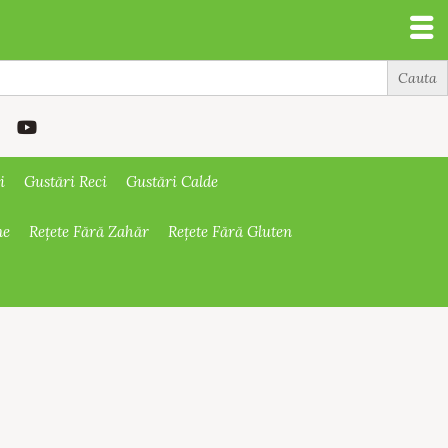
i
Gustări Reci
Gustări Calde
ne
Rețete Fără Zahăr
Rețete Fără Gluten