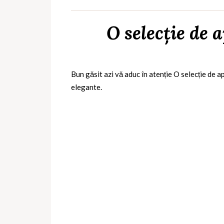
O selecție de 
Bun găsit azi vă aduc în atenție O selecție de a
elegante.