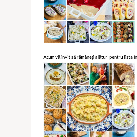
Acum vă invit să rămâneți alături pentru lista i