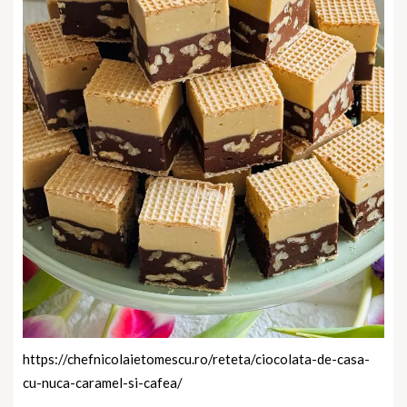
https://chefnicolaietomescu.ro/reteta/ciocolata-de-casa-
cu-nuca-caramel-si-cafea/