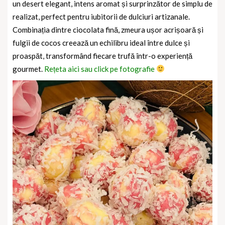
un desert elegant, intens aromat și surprinzător de simplu de
realizat, perfect pentru iubitorii de dulciuri artizanale.
Combinația dintre ciocolata fină, zmeura ușor acrișoară și
fulgii de cocos creează un echilibru ideal între dulce și
proaspăt, transformând fiecare trufă într-o experiență
gourmet.
Rețeta aici sau click pe fotografie