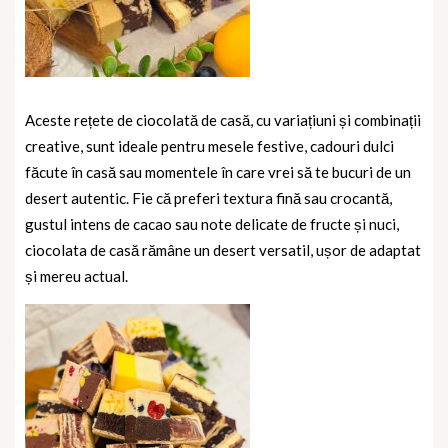
Aceste rețete de ciocolată de casă, cu variațiuni și combinații
creative, sunt ideale pentru mesele festive, cadouri dulci
făcute în casă sau momentele în care vrei să te bucuri de un
desert autentic. Fie că preferi textura fină sau crocantă,
gustul intens de cacao sau note delicate de fructe și nuci,
ciocolata de casă rămâne un desert versatil, ușor de adaptat
și mereu actual.