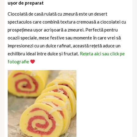
ușor de preparat
Ciocolată de casă rulată cu zmeură este un desert
spectaculos care combină textura cremoasă a ciocolatei cu
prospețimea ușor acrișoară a zmeurei. Perfectă pentru
ocazii speciale, mese festive sau momente în care vrei să
impresionezi cu un dulce rafinat, această rețetă aduce un
echilibru ideal între dulce și fructat.
Rețeta aici sau click pe
fotografie