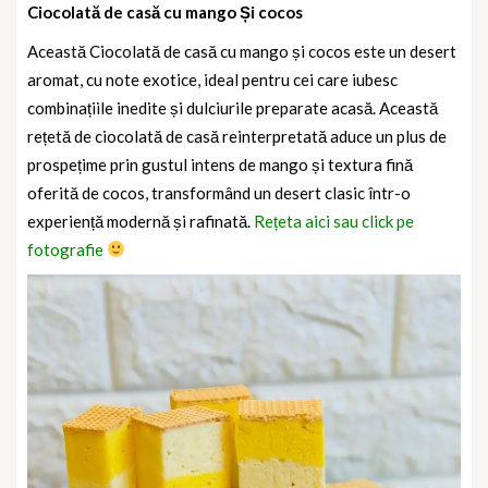
Ciocolată de casă cu mango Și cocos
Această Ciocolată de casă cu mango și cocos este un desert
aromat, cu note exotice, ideal pentru cei care iubesc
combinațiile inedite și dulciurile preparate acasă. Această
rețetă de ciocolată de casă reinterpretată aduce un plus de
prospețime prin gustul intens de mango și textura fină
oferită de cocos, transformând un desert clasic într-o
experiență modernă și rafinată.
Rețeta aici sau click pe
fotografie