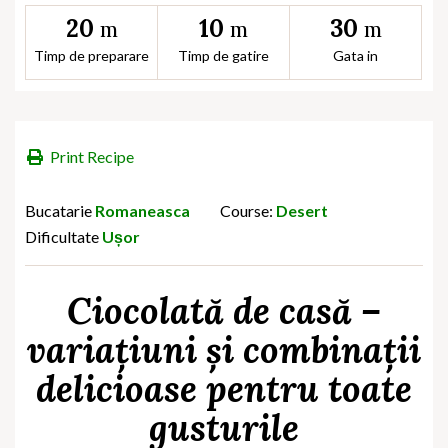
20
10
30
m
m
m
Timp de preparare
Timp de gatire
Gata in
Print Recipe
Bucatarie
Romaneasca
Course:
Desert
Dificultate
Ușor
Ciocolată de casă –
variațiuni și combinații
delicioase pentru toate
gusturile