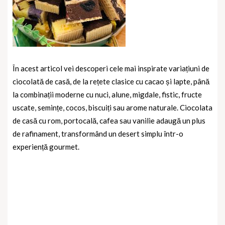
În acest articol vei descoperi cele mai inspirate variațiuni de
ciocolată de casă, de la rețete clasice cu cacao și lapte, până
la combinații moderne cu nuci, alune, migdale, fistic, fructe
uscate, semințe, cocos, biscuiți sau arome naturale. Ciocolata
de casă cu rom, portocală, cafea sau vanilie adaugă un plus
de rafinament, transformând un desert simplu într-o
experiență gourmet.