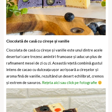
Ciocolată de casă cu cireșe și vanilie
Ciocolata de casă cu cireșe și vanilie este unul dintre acele
deserturi care trezesc amintiri frumoase și aduc un plus de
rafinament mesei de zi cu zi. Această rețetă combină gustul
intens de cacao cu dulceața ușor acrișoară a cireșelor și
aroma fină de vanilie, rezultând un desert echilibrat, cremos
și extrem de savuros.
Rețeta aici sau click pe fotografie