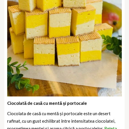
Ciocolată de casă cu mentă și portocale
Ciocolata de casă cu mentă și portocale este un desert
rafinat, cu un gust echilibrat între intensitatea ciocolatei,
prospețimea mentei și aroma citrică a portocalelor.
Rețeta