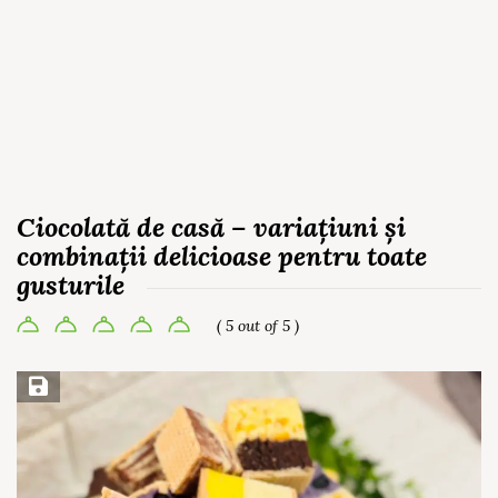
Ciocolată de casă – variațiuni și
combinații delicioase pentru toate
gusturile
( 5 out of 5 )
Save Recipe