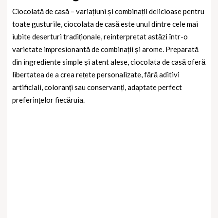
Ciocolată de casă – variațiuni și combinații delicioase pentru
toate gusturile, ciocolata de casă este unul dintre cele mai
iubite deserturi tradiționale, reinterpretat astăzi într-o
varietate impresionantă de combinații și arome. Preparată
din ingrediente simple și atent alese, ciocolata de casă oferă
libertatea de a crea rețete personalizate, fără aditivi
artificiali, coloranți sau conservanți, adaptate perfect
preferințelor fiecăruia.