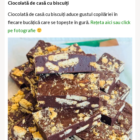
Ciocolată de casă cu biscuiți
Ciocolată de casă cu biscuiți aduce gustul copilăriei în
fiecare bucățică care se topește în gură.
Rețeta aici sau click
pe fotografie