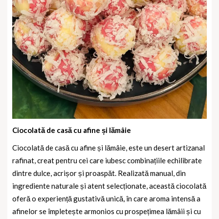
Ciocolată de casă cu afine și lămâie
Ciocolată de casă cu afine și lămâie, este un desert artizanal
rafinat, creat pentru cei care iubesc combinațiile echilibrate
dintre dulce, acrișor și proaspăt. Realizată manual, din
ingrediente naturale și atent selecționate, această ciocolată
oferă o experiență gustativă unică, în care aroma intensă a
afinelor se împletește armonios cu prospețimea lămâii și cu