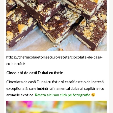
https://chefnicolaietomescu.ro/reteta/ciocolata-de-casa-
cu-biscuiti/
Ciocolată de casă Dubai cu fistic
Ciocolata de casă Dubai cu fistic și cataif este o delicatesă
excepțională, care îmbină rafinamentul dulce al copilăriei cu
aromele exotice.
Rețeta aici sau click pe fotografie